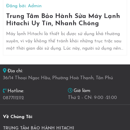
Đăng bởi: Admin
Trung Tâm Bảo Hành Sửa Máy Lạnh
Hitachi Uy Tín, Nhanh Chóng
Máy lạnh Hitachi là thiết bị được sử dụng khá thường
xuyên, vì vậy không thể tránh khỏi những trục trặc sau
một thời gian dài sử dụng. Lúc này, người sử dụng nên
cân nhắc gọi điện trung tâm sửa máy lạnh Hitachi.
Địa chỉ:
36/14 Thoại Ngọc Hầu, Phường Hoà Thạnh, Tân Phú
Giờ làm:
Hotline:
Thứ 2 - CN: 9:00 -21:00
0877112112
Về Chúng Tôi
TRUNG TÂM BẢO HÀNH HITACHI