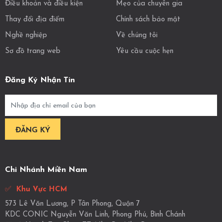
Điều khoản và điều kiện
Mẹo của chuyên gia
Thay đổi địa điểm
Chính sách bảo mật
Nghề nghiệp
Về chúng tôi
Sơ đồ trang web
Yêu cầu cuộc hẹn
Đăng Ký Nhận Tin
Chi Nhánh Miền Nam
✅
Khu Vực HCM
573 Lê Văn Lương, P Tân Phong, Quận 7
KDC CONIC Nguyễn Văn Linh, Phong Phú, Bình Chánh