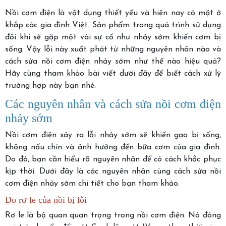
Nồi cơm điện là vật dụng thiết yếu và hiện nay có mặt ở
khắp các gia đình Việt. Sản phẩm trong quá trình sử dụng
đôi khi sẽ gặp một vài sự cố như nhảy sớm khiến cơm bị
sống. Vậy lỗi này xuất phát từ những nguyên nhân nào và
cách sửa nồi cơm điện nhảy sớm như thế nào hiệu quả?
Hãy cùng tham khảo bài viết dưới đây để biết cách xử lý
trường hợp này bạn nhé.
Các nguyên nhân và cách sửa nồi cơm điện
nhảy sớm
Nồi cơm điện xảy ra lỗi nhảy sớm sẽ khiến gạo bị sống,
không nấu chín và ảnh hưởng đến bữa cơm của gia đình.
Do đó, bạn cần hiểu rõ nguyên nhân để có cách khắc phục
kịp thời. Dưới đây là các nguyên nhân cùng cách sửa nồi
cơm điện nhảy sớm chi tiết cho bạn tham khảo.
Do rơ le của nồi bị lỗi
Rơ le là bộ quan quan trọng trong nồi cơm điện. Nó đóng