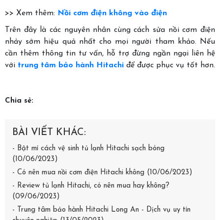
>> Xem thêm:
Nồi cơm điện không vào điện
Trên đây là các nguyên nhân cùng cách sửa nồi cơm điện
nhảy sớm hiệu quả nhất cho mọi người tham khảo. Nếu
cần thêm thông tin tư vấn, hỗ trợ đừng ngần ngại liên hệ
với
trung tâm bảo hành Hitachi
để được phục vụ tốt hơn.
Chia sẻ:
BÀI VIẾT KHÁC:
- Bật mí cách vệ sinh tủ lạnh Hitachi sạch bóng
(10/06/2023)
- Có nên mua nồi cơm điện Hitachi không (10/06/2023)
- Review tủ lạnh Hitachi, có nên mua hay không?
(09/06/2023)
- Trung tâm bảo hành Hitachi Long An - Dịch vụ uy tín