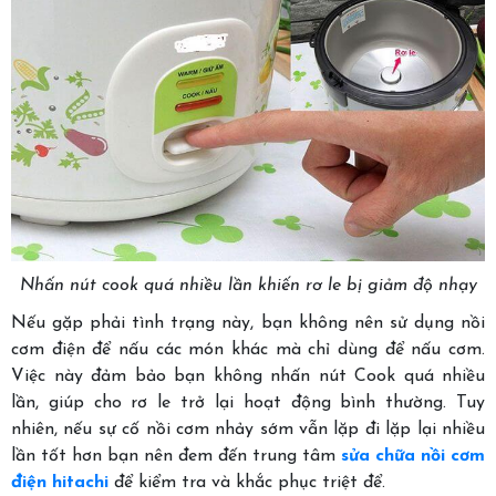
Nhấn nút cook quá nhiều lần khiến rơ le bị giảm độ nhạy
Nếu gặp phải tình trạng này, bạn không nên sử dụng nồi
cơm điện để nấu các món khác mà chỉ dùng để nấu cơm.
Việc này đảm bảo bạn không nhấn nút Cook quá nhiều
lần, giúp cho rơ le trở lại hoạt động bình thường. Tuy
nhiên, nếu sự cố nồi cơm nhảy sớm vẫn lặp đi lặp lại nhiều
lần tốt hơn bạn nên đem đến trung tâm
sửa chữa nồi cơm
điện hitachi
để kiểm tra và khắc phục triệt để.