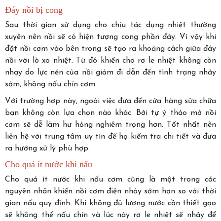
Đáy nồi bị cong
Sau thời gian sử dụng cho chịu tác dụng nhiệt thường
xuyên nên nồi sẽ có hiện tượng cong phần đáy. Vì vậy khi
đặt nồi cơm vào bên trong sẽ tạo ra khoảng cách giữa đáy
nồi với lò xo nhiệt. Từ đó khiến cho rơ le nhiệt không còn
nhạy do lực nén của nồi giảm đi dẫn đến tình trạng nhảy
sớm, không nấu chín cơm.
Với trường hợp này, ngoài việc đưa đến cửa hàng sửa chữa
bạn không còn lựa chọn nào khác. Bởi tự ý tháo mở nồi
cơm sẽ dễ làm hư hỏng nghiêm trọng hơn. Tốt nhất nên
liên hệ với trung tâm uy tín để họ kiểm tra chi tiết và đưa
ra hướng xử lý phù hợp.
Cho quá ít nước khi nấu
Cho quá ít nước khi nấu cơm cũng là một trong các
nguyên nhân khiến nồi cơm điện nhảy sớm hơn so với thời
gian nấu quy định. Khi không đủ lượng nước cần thiết gạo
sẽ không thể nấu chín và lúc này rơ le nhiệt sẽ nhảy để