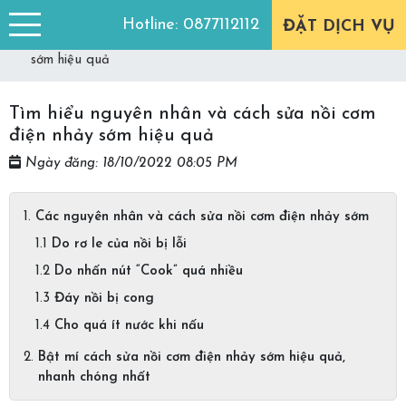
Trang chủ
Góc tư vấn
Hotline:
0877112112
ĐẶT DỊCH VỤ
Tìm hiểu nguyên nhân và cách sửa nồi cơm điện nhảy
sớm hiệu quả
Tìm hiểu nguyên nhân và cách sửa nồi cơm
điện nhảy sớm hiệu quả
Ngày đăng: 18/10/2022 08:05 PM
Các nguyên nhân và cách sửa nồi cơm điện nhảy sớm
Do rơ le của nồi bị lỗi
Do nhấn nút “Cook” quá nhiều
Đáy nồi bị cong
Cho quá ít nước khi nấu
Bật mí cách sửa nồi cơm điện nhảy sớm hiệu quả,
nhanh chóng nhất