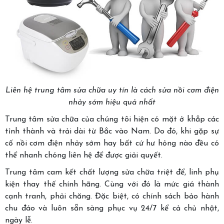
Liên hệ trung tâm sửa chữa uy tín là cách sửa nồi cơm điện
nhảy sớm hiệu quả nhất
Trung tâm sửa chữa của chúng tôi hiện có mặt ở khắp các
tỉnh thành và trải dài từ Bắc vào Nam. Do đó, khi gặp sự
cố nồi cơm điện nhảy sớm hay bất cứ hư hỏng nào đều có
thể nhanh chóng liên hệ để được giải quyết.
Trung tâm cam kết chất lượng sửa chữa triệt để, linh phụ
kiện thay thế chính hãng. Cùng với đó là mức giá thành
cạnh tranh, phải chăng. Đặc biệt, có chính sách bảo hành
chu đáo và luôn sẵn sàng phục vụ 24/7 kể cả chủ nhật,
ngày lễ.