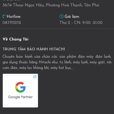
36/14 Thoại Ngọc Hầu, Phường Hoà Thạnh, Tân Phú
Giờ làm:
Hotline:
Thứ 2 - CN: 9:00 -21:00
0877112112
Về Chúng Tôi
TRUNG TÂM BẢO HÀNH HITACHI
Chuyên bảo hành sửa chữa các sản phẩm điện máy điện lạnh,
gia dụng thuộc hãng Hitachi như: tủ lãnh, máy lạnh, máy giặt, nồi
cơm điện, máy lọc không khí, máy hút bụi,...