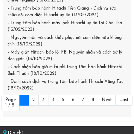
chuyên nghiệp (13/05/2023)
- Trung tâm bảo hành Hitachi Tiền Giang - Dịch vụ sửa
chữa nồi cơm điện Hitachi uy tín (13/05/2023)
- Trung tâm bảo hành máy lạnh Hitachi uy tín tại Cần Thơ
(13/05/2023)
- Nguyên nhân và cách khắc phục nồi cơm điện nấu không
chín (18/10/2022)
- Máy giặt Hitachi báo lỗi FB: Nguyên nhân và cách xử lý
đơn giản (18/10/2022)
- Cách nhận báo giá miễn phí trung tâm bảo hành Hitachi
Bình Thuận (18/10/2022)
- Danh sách dịch vụ trung tâm bảo hành Hitachi Vũng Tàu
(18/10/2022)
Page
1
2
3
4
5
6
7
8
Next
Last
1 / 8
Địa chỉ: