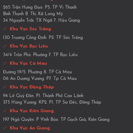
265 Trần Hưng Đạo. P5. TP Vị Thanh
Bình Thạnh B. Thị Xã Long Mỹ
34 Nguyễn Trãi. TX Ngã 7. Hậu Giang
✅
Khu Vực Sóc Trăng
130 Trương Công Định. P2. TP Sóc Trăng
✅
Khu Vực Bạc Liêu
34/4 Trần Phú. Phường 7. TP Bạc Liêu
✅
Khu Vực Cà Mau
Đường 19/5. Phường 8. TP Cà Mau
06 An Dương Vương. P7. Tp Cà Mau
✅
Khu Vực Đồng Tháp
94 Lê Quý Đôn. P1. Thành Phố Cao Lãnh
373 Hùng Vương. KP2. P1. TP Sa Đéc, Đồng Tháp
✅
Khu Vực Kiên Giang
197 Ngô Quyền. P Vĩnh Bảo. TP Gạch Giá, Kiên Giang
✅
Khu Vực An Giang