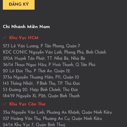
Chi Nhánh Miền Nam
✅
Khu Vực HCM
573 Lê Văn Lương, P Tân Phong, Quận 7
KDC CONIC Nguyễn Văn Linh, Phong Phú, Bình Chánh
370A Huỳnh Tấn Phát, TT. Nhà Bè, Nhà Bè
36/14 Thoại Ngọc Hầu, P Hoà Thạnh, Q Tân Phú
20 Lê Đức Thọ. P Thới An. Quận 12
373a Nguyễn Thượng Hiền, P11, Quận 10
143 Thống Nhất, P.Bình Thọ, TP. Thủ Đức
53 Đường 20. Hiệp Bình Chánh, Thủ Đức
184/19 Nguyễn Xí, P26, Quận Bình Thạnh
✅
Khu Vực Cần Thơ
35a Nguyễn Văn Linh, Phường An Khánh, Quận Ninh Kiều
107 Hoàng Văn Thụ, Phường An Cư, Quận Ninh Kiều
24/14 Khu Vực 7, Quận Bình Thuỷ