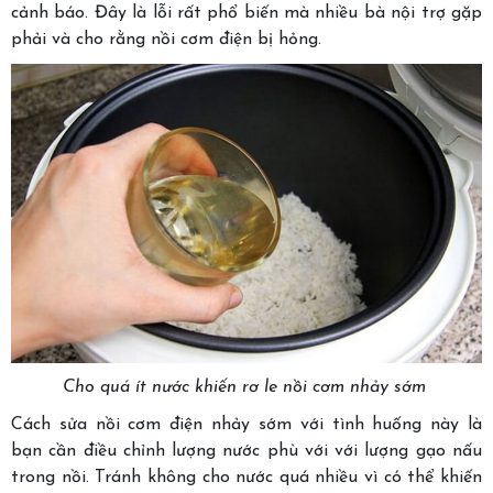
cảnh báo. Đây là lỗi rất phổ biến mà nhiều bà nội trợ gặp
phải và cho rằng nồi cơm điện bị hỏng.
Cho quá ít nước khiến rơ le nồi cơm nhảy sớm
Cách sửa nồi cơm điện nhảy sớm với tình huống này là
bạn cần điều chỉnh lượng nước phù với với lượng gạo nấu
trong nồi. Tránh không cho nước quá nhiều vì có thể khiến