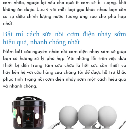
cơm nhão, ngược lại nếu cho quá ít cơm sẽ bị sượng, khô
không ăn được. Lưu ý với mỗi loại gạo khác nhau bạn cần
có sự điều chỉnh lượng nước tương ứng sao cho phù hợp
nhất.
Bật mí cách sửa nồi cơm điện nhảy sớm
hiệu quả, nhanh chóng nhất
Nắm bắt các nguyên nhân nồi cơm điện nhảy sớm sẽ giúp
bạn có hướng xử lý phù hợp. Với những lỗi trên việc đưa
thiết bị đến trung tâm sửa chữa là hết sức cần thiết và
hãy liên hệ với cửa hàng của chúng tôi để được hỗ trợ khắc
phục tình trạng nồi cơm điện nhảy sớm một cách hiệu quả
và nhanh chóng.