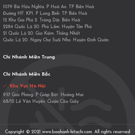
1079 Bùi Hữu Nghĩa. P Hoá An. TP Biên Hoà
Đường HF. KP1. P Long Bình. TP Biên Hoà
12 Khu Gia Phú 2. Trảng Dài. Biên Hoà
2284 Quốc Lộ 20. Phú Lâm. Huyện Tân Phú
21 Quốc Lộ 20. Gia Kiệm. Thống Nhất
Quốc Lộ 20. Ngay Chợ Suối Nho. Huyện Định Quán.
Chi Nhánh Miền Trung
Chi Nhánh Miền Bắc
✅
Khu Vực Hà Nội
937 Giải Phóng. P Giáp Bát. Hoàng Mai
68/12 Lê Văn Huyên. Quận Cầu Giấy
Copyright © 2021 www.baohanh-hitachi.com. All rights reserved