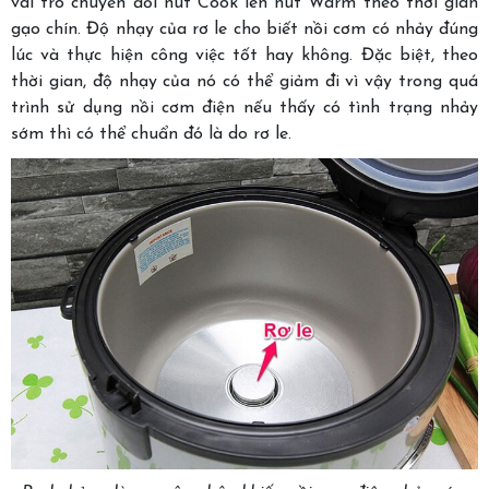
vai trò chuyển đổi nút Cook lên nút Warm theo thời gian
gạo chín. Độ nhạy của rơ le cho biết nồi cơm có nhảy đúng
lúc và thực hiện công việc tốt hay không. Đặc biệt, theo
thời gian, độ nhạy của nó có thể giảm đi vì vậy trong quá
trình sử dụng nồi cơm điện nếu thấy có tình trạng nhảy
sớm thì có thể chuẩn đó là do rơ le.