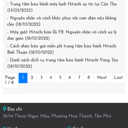
- Trung tâm bảo hành máy lạnh Hitachi uy tín tại Cần Thơ
(13/05/2023)
- Nguyên nhân và cách khắc phục nồi cơm điện nấu không
chín (18/10/2022)
- Máy giặt Hitachi báo lỗi FB: Nguyên nhân và cách xử lý
đơn giản (18/10/2022)
- Cách nhận báo giá miễn phí trung tâm bảo hành Hitachi
Bình Thuận (18/10/2022)
- Danh sách dịch vụ trung tâm bảo hành Hitachi Vũng Tàu
(18/10/2022)
Page
1
2
3
4
5
6
7
8
Next
Last
1 / 8
Địa chỉ:
36/14 Thoại Ngọc Hầu, Phường Hoà Thạnh, Tân Phú