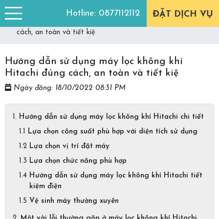
Trang chủ
Góc tư vấn
Hotline:
0877112112
ĐẶT DỊCH VỤ
Hướng dẫn sử dụng máy lọc không khí Hitachi đúng
cách, an toàn và tiết kiệ
Hướng dẫn sử dụng máy lọc không khí
Hitachi đúng cách, an toàn và tiết kiệ
Ngày đăng: 18/10/2022 08:31 PM
Hướng dẫn sử dụng máy lọc không khí Hitachi chi tiết
Lựa chọn công suất phù hợp với diện tích sử dụng
Lựa chọn vị trí đặt máy
Lựa chọn chức năng phù hợp
Hướng dẫn sử dụng máy lọc không khí Hitachi tiết
kiệm điện
Vệ sinh máy thường xuyên
Một vài lỗi thường gặp ở máy lọc không khí Hitachi