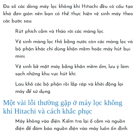
Đa số các dòng máy lọc không khí Hitachi đều có cấu tạo
khá đơn giản nên bạn có thể thực hiện vệ sinh máy theo
các bước sau:
Rút phích cắm và tháo rời các màng lọc.
Vệ sinh màng lọc thô bằng nước còn các màng lọc và
bộ phận khác chỉ dùng khăn mềm hoặc máy hút bụi
mini.
Vệ sinh bề mặt máy bằng khăn mềm ẩm, lưu ý làm
sạch những khu vực hút khí.
Lau khô các bộ phận rồi lắp ráp và khởi động lại
máy để sử dụng.
Một vài lỗi thường gặp ở máy lọc không
khí Hitachi và cách khắc phục
Máy không vào điện: Kiểm tra lại ổ cắm và nguồn
điện để đảm bảo nguồn điện vào máy luôn ổn định.