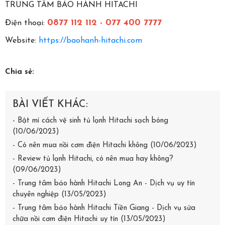
TRUNG TÂM BẢO HÀNH HITACHI
0877 112 112 - 077 400 7777
Điện thoại:
Website:
https://baohanh-hitachi.com
Chia sẻ:
BÀI VIẾT KHÁC:
- Bật mí cách vệ sinh tủ lạnh Hitachi sạch bóng
(10/06/2023)
- Có nên mua nồi cơm điện Hitachi không (10/06/2023)
- Review tủ lạnh Hitachi, có nên mua hay không?
(09/06/2023)
- Trung tâm bảo hành Hitachi Long An - Dịch vụ uy tín
chuyên nghiệp (13/05/2023)
- Trung tâm bảo hành Hitachi Tiền Giang - Dịch vụ sửa
chữa nồi cơm điện Hitachi uy tín (13/05/2023)