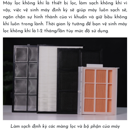
Máy lọc không khí là thiết bị lọc, làm sạch không khí vì
vậy, việc vệ sinh máy định kỳ sẽ giúp máy luôn sạch sẽ,
ngăn chặn sự hình thành của vi khuẩn và giữ bầu không
khí luôn trong lành. Thời gian lý tưởng để bạn vệ sinh máy
lọc không khí là 1-2 tháng/lần tùy mức độ sử dụng.
Làm sạch định kỳ các màng lọc và bộ phận của máy