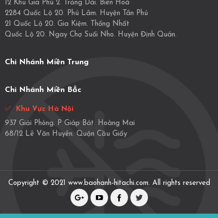
12 Khu Gia Phú 2. Trảng Dài. Biên Hoà
2284 Quốc Lộ 20. Phú Lâm. Huyện Tân Phú
21 Quốc Lộ 20. Gia Kiệm. Thống Nhất
Quốc Lộ 20. Ngay Chợ Suối Nho. Huyện Định Quán.
Chi Nhánh Miền Trung
Chi Nhánh Miền Bắc
✅
Khu Vực Hà Nội
937 Giải Phóng. P Giáp Bát. Hoàng Mai
68/12 Lê Văn Huyên. Quận Cầu Giấy
Copyright © 2021 www.baohanh-hitachi.com. All rights reserved