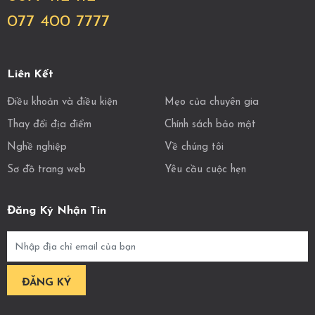
077 400 7777
Liên Kết
Điều khoản và điều kiện
Mẹo của chuyên gia
Thay đổi địa điểm
Chính sách bảo mật
Nghề nghiệp
Về chúng tôi
Sơ đồ trang web
Yêu cầu cuộc hẹn
Đăng Ký Nhận Tin