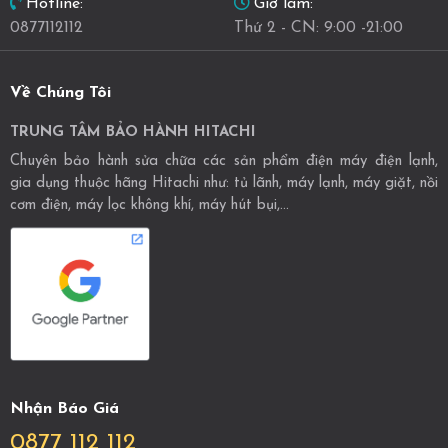
Giờ làm:
Hotline:
Thứ 2 - CN: 9:00 -21:00
0877112112
Về Chúng Tôi
TRUNG TÂM BẢO HÀNH HITACHI
Chuyên bảo hành sửa chữa các sản phẩm điện máy điện lạnh,
gia dụng thuộc hãng Hitachi như: tủ lãnh, máy lạnh, máy giặt, nồi
cơm điện, máy lọc không khí, máy hút bụi,...
Nhận Báo Giá
0877 112 112