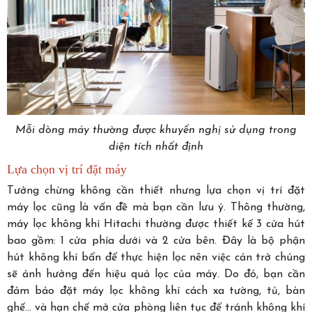
Mỗi dòng máy thường được khuyến nghị sử dụng trong
diện tích nhất định
Lựa chọn vị trí đặt máy
Tưởng chừng không cần thiết nhưng lựa chọn vị trí đặt
máy lọc cũng là vấn đề mà bạn cần lưu ý. Thông thường,
máy lọc không khí Hitachi thường được thiết kế 3 cửa hút
bao gồm: 1 cửa phía dưới và 2 cửa bên. Đây là bộ phận
hút không khí bẩn để thực hiện lọc nên việc cản trở chúng
sẽ ảnh hưởng đến hiệu quả lọc của máy. Do đó, bạn cần
đảm bảo đặt máy lọc không khí cách xa tường, tủ, bàn
ghế… và hạn chế mở cửa phòng liên tục để tránh không khí