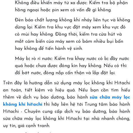
Không điều khiển máy từ xa được: Kiểm tra bộ phận
hồng ngoại hoặc pin xem có vấn đề gì không.
Đèn báo chất lượng không khí nháy liên tục và không
dừng lại: Kiểm tra khu vực đặt máy xem khu vực đó
có mùi hay không. Đồng thời, kiểm tra cửa hút và
mắt cảm biến của máy xem có bám nhiều bụi bẩn
hay không để tiến hành vệ sinh.
Máy bị rò rỉ nước: Kiểm tra khay nước có bị đầy nước
quá hoặc chưa được đóng kín hay không. Nếu có thì
đổ bớt nước, đóng nắp cẩn thận và lắp đặt lại.
Trên đây là hướng dẫn sử dụng máy lọc không khí Hitachi
an toàn, tiết kiệm và hiệu quả. Nếu bạn cần tìm hiểu
thêm về dịch vụ bảo dưỡng, bảo hành
sửa chữa máy lọc
không khí hitachi
thì hãy liên hệ tới Trung tâm bảo hành
Hitachi - Chuyên cung cấp dịch vụ bảo dưỡng, bảo hành
sửa chữa máy lọc không khí Hitachi tại nhà nhanh chóng,
uy tín, giá cạnh tranh.