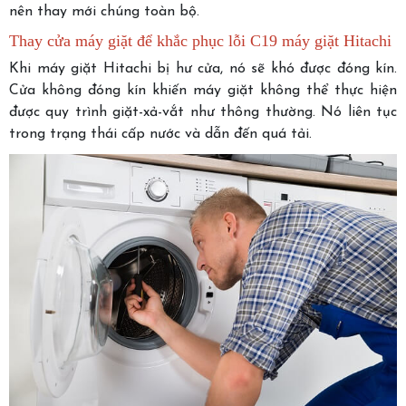
nên thay mới chúng toàn bộ.
Thay cửa máy giặt để khắc phục lỗi C19 máy giặt Hitachi
Khi máy giặt Hitachi bị hư cửa, nó sẽ khó được đóng kín.
Cửa không đóng kín khiến máy giặt không thể thực hiện
được quy trình giặt-xả-vắt như thông thường. Nó liên tục
trong trạng thái cấp nước và dẫn đến quá tải.