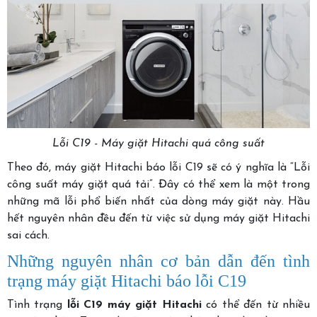
Lỗi C19 - Máy giặt Hitachi quá công suất
Theo đó, máy giặt Hitachi báo lỗi C19 sẽ có ý nghĩa là “Lỗi
công suất máy giặt quá tải”. Đây có thể xem là một trong
những mã lỗi phổ biến nhất của dòng máy giặt này. Hầu
hết nguyên nhân đều đến từ việc sử dụng máy giặt Hitachi
sai cách.
Những nguyên nhân cơ bản dẫn đến tình
trạng máy giặt Hitachi báo lỗi C19
Tình trạng
lỗi C19 máy giặt Hitachi
có thể đến từ nhiều