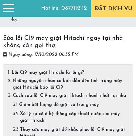
Trang chủ
Góc tư vấn
Hotline:
0877112112
ĐẶT DỊCH VỤ
Sửa lỗi C19 máy giặt Hitachi ngay tại nhà không cần gọi
thợ
Sửa lỗi C19 máy giặt Hitachi ngay tại nhà
không cần gọi thợ
Ngày đăng: 17/10/2022 06:35 PM
Lỗi C19 máy giặt Hitachi là lỗi gì?
Những nguyên nhân cơ bản dẫn đến tình trạng máy
giặt Hitachi báo lỗi C19
Cách sửa lỗi C19 máy giặt Hitachi nhanh nhất tại nhà
Giảm bớt lượng đồ giặt có trong máy
Xử lý sự cố ở hệ thống cấp thoát nước của máy
giặt Hitachi
Thay cửa máy giặt để khắc phục lỗi C19 máy giặt