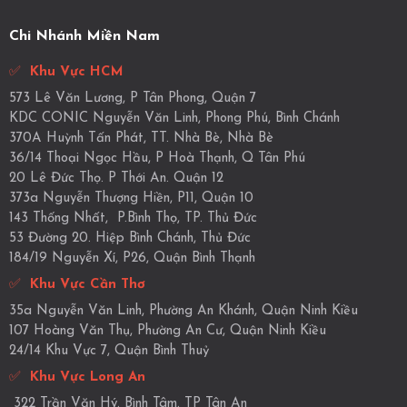
Chi Nhánh Miền Nam
✅
Khu Vực HCM
573 Lê Văn Lương, P Tân Phong, Quận 7
KDC CONIC Nguyễn Văn Linh, Phong Phú, Bình Chánh
370A Huỳnh Tấn Phát, TT. Nhà Bè, Nhà Bè
36/14 Thoại Ngọc Hầu, P Hoà Thạnh, Q Tân Phú
20 Lê Đức Thọ. P Thới An. Quận 12
373a Nguyễn Thượng Hiền, P11, Quận 10
143 Thống Nhất, P.Bình Thọ, TP. Thủ Đức
53 Đường 20. Hiệp Bình Chánh, Thủ Đức
184/19 Nguyễn Xí, P26, Quận Bình Thạnh
✅
Khu Vực Cần Thơ
35a Nguyễn Văn Linh, Phường An Khánh, Quận Ninh Kiều
107 Hoàng Văn Thụ, Phường An Cư, Quận Ninh Kiều
24/14 Khu Vực 7, Quận Bình Thuỷ
✅
Khu Vực Long An
322 Trần Văn Hý. Bình Tâm. TP Tân An