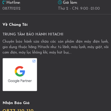
Giờ làm:
Hotline:
Thứ 2 - CN: 9:00 -21:00
0877112112
Về Chúng Tôi
TRUNG TÂM BẢO HÀNH HITACHI
Chuyên bảo hành sửa chữa các sản phẩm điện máy điện lạnh,
gia dụng thuộc hãng Hitachi như: tủ lãnh, máy lạnh, máy giặt, nồi
cơm điện, máy lọc không khí, máy hút bụi,...
Nhận Báo Giá