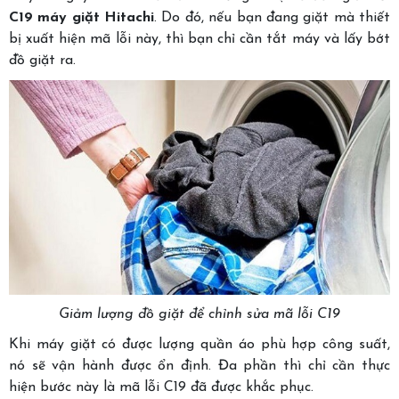
C19 máy giặt Hitachi
. Do đó, nếu bạn đang giặt mà thiết
bị xuất hiện mã lỗi này, thì bạn chỉ cần tắt máy và lấy bớt
đồ giặt ra.
Giảm lượng đồ giặt để chỉnh sửa mã lỗi C19
Khi máy giặt có được lượng quần áo phù hợp công suất,
nó sẽ vận hành được ổn định. Đa phần thì chỉ cần thực
hiện bước này là mã lỗi C19 đã được khắc phục.