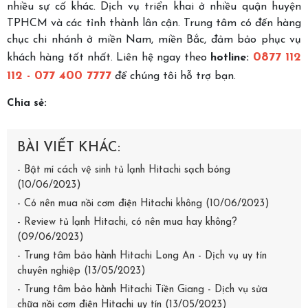
nhiều sự cố khác. Dịch vụ triển khai ở nhiều quận huyện
TPHCM và các tỉnh thành lân cận. Trung tâm có đến hàng
chục chi nhánh ở miền Nam, miền Bắc, đảm bảo phục vụ
0877 112
khách hàng tốt nhất. Liên hệ ngay theo
hotline:
112 - 077 400 7777
để chúng tôi hỗ trợ bạn.
Chia sẻ:
BÀI VIẾT KHÁC:
- Bật mí cách vệ sinh tủ lạnh Hitachi sạch bóng
(10/06/2023)
- Có nên mua nồi cơm điện Hitachi không (10/06/2023)
- Review tủ lạnh Hitachi, có nên mua hay không?
(09/06/2023)
- Trung tâm bảo hành Hitachi Long An - Dịch vụ uy tín
chuyên nghiệp (13/05/2023)
- Trung tâm bảo hành Hitachi Tiền Giang - Dịch vụ sửa
chữa nồi cơm điện Hitachi uy tín (13/05/2023)