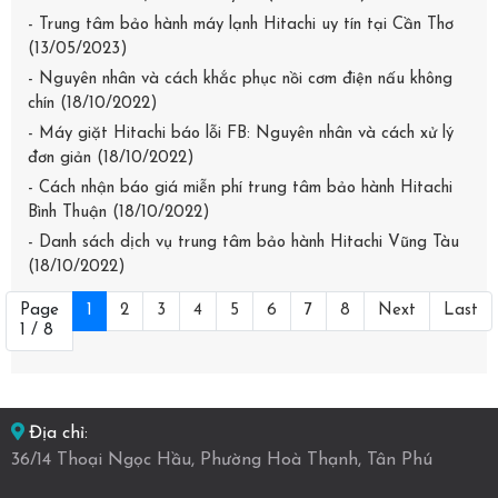
- Trung tâm bảo hành máy lạnh Hitachi uy tín tại Cần Thơ
(13/05/2023)
- Nguyên nhân và cách khắc phục nồi cơm điện nấu không
chín (18/10/2022)
- Máy giặt Hitachi báo lỗi FB: Nguyên nhân và cách xử lý
đơn giản (18/10/2022)
- Cách nhận báo giá miễn phí trung tâm bảo hành Hitachi
Bình Thuận (18/10/2022)
- Danh sách dịch vụ trung tâm bảo hành Hitachi Vũng Tàu
(18/10/2022)
Page
1
2
3
4
5
6
7
8
Next
Last
1 / 8
Địa chỉ:
36/14 Thoại Ngọc Hầu, Phường Hoà Thạnh, Tân Phú