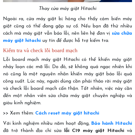
Thay cửa máy giặt Hitachi
Ngoài ra, cửa máy giặt bị hỏng cho thấy cảm biến máy
giặt cũng có thể đang gặp sự cố. Nếu bạn đã thử nhiều
cách mà máy giặt vẫn báo lỗi, nên liên hệ đơn vị
sửa chữa
máy giặt hitachi
uy tín để được hỗ trợ kiểm tra.
Kiểm tra và check lỗi board mạch
Lỗi board mạch máy giặt Hitachi có thể khiến máy giặt
nhảy loạn các mã lỗi. Do đó, sẽ không quá ngạc nhiên khi
nó cũng là một nguyên nhân khiến máy giặt báo lỗi quá
công suất. Lúc này, người dùng cần phải tháo rời máy giặt
và check lỗi board mạch cẩn thận. Tất nhiên, việc này cần
đến một nhân viên sửa chữa máy giặt chuyên nghiệp và
giàu kinh nghiệm.
>> Xem thêm:
Cách reset máy giặt hitachi
Với kinh nghiệm nhiều năm hoạt động,
Bảo hành Hitachi
đã trở thành địa chỉ sửa
lỗi C19 máy giặt Hitachi
và