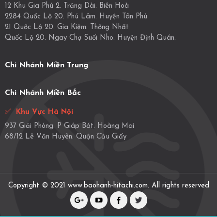
12 Khu Gia Phú 2. Trảng Dài. Biên Hoà
2284 Quốc Lộ 20. Phú Lâm. Huyện Tân Phú
21 Quốc Lộ 20. Gia Kiệm. Thống Nhất
Quốc Lộ 20. Ngay Chợ Suối Nho. Huyện Định Quán.
Chi Nhánh Miền Trung
Chi Nhánh Miền Bắc
✅
Khu Vực Hà Nội
937 Giải Phóng. P Giáp Bát. Hoàng Mai
68/12 Lê Văn Huyên. Quận Cầu Giấy
Copyright © 2021 www.baohanh-hitachi.com. All rights reserved