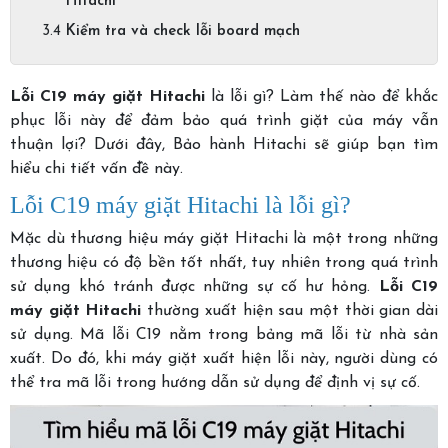
Hitachi
Kiểm tra và check lỗi board mạch
Lỗi C19 máy giặt Hitachi
là lỗi gì? Làm thế nào để khắc
phục lỗi này để đảm bảo quá trình giặt của máy vẫn
thuận lợi? Dưới đây, Bảo hành Hitachi sẽ giúp bạn tìm
hiểu chi tiết vấn đề này.
Lỗi C19 máy giặt Hitachi là lỗi gì?
Mặc dù thương hiệu máy giặt Hitachi là một trong những
thương hiệu có độ bền tốt nhất, tuy nhiên trong quá trình
sử dụng khó tránh được những sự cố hư hỏng.
Lỗi C19
máy giặt Hitachi
thường xuất hiện sau một thời gian dài
sử dụng. Mã lỗi C19 nằm trong bảng mã lỗi từ nhà sản
xuất. Do đó, khi máy giặt xuất hiện lỗi này, người dùng có
thể tra mã lỗi trong hướng dẫn sử dụng để định vị sự cố.