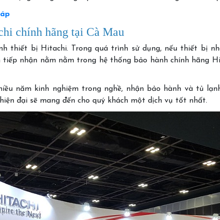
háp
achi chính hãng tại Cà Mau
 thiết bị Hitachi. Trong quá trình sử dụng, nếu thiết bị n
 tiếp nhận nằm nằm trong hệ thống bảo hành chính hãng Hi
nhiều năm kinh nghiệm trong nghề, nhận bảo hành và tủ lạnh
 hiện đại sẽ mang đến cho quý khách một dịch vụ tốt nhất.