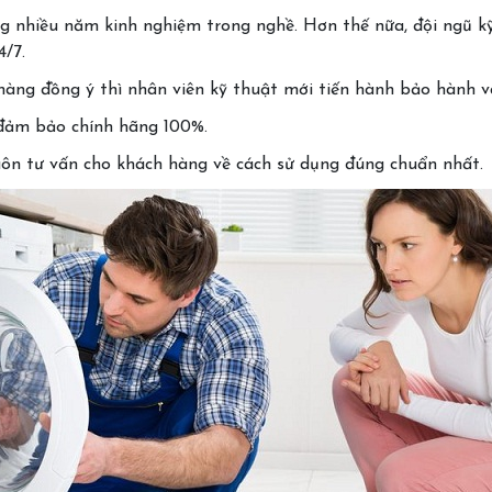
g nhiều năm kinh nghiệm trong nghề. Hơn thế nữa, đội ngũ kỹ
4/7.
hàng đồng ý thì nhân viên kỹ thuật mới tiến hành bảo hành và
n đảm bảo chính hãng 100%.
luôn tư vấn cho khách hàng về cách sử dụng đúng chuẩn nhất.