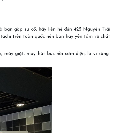
hà bạn gặp sự cố, hãy liên hệ đến 425 Nguyễn Trãi
tachi trên toàn quốc nên bạn hãy yên tâm về chất
, máy giặt, máy hút bụi, nồi cơm điện, lò vi sóng