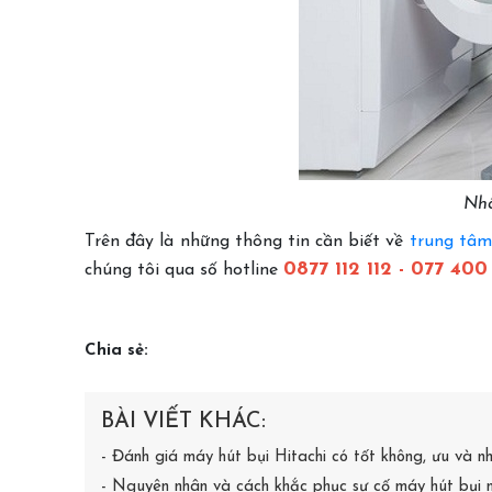
Nhâ
Trên đây là những thông tin cần biết về
trung tâm
0877 112 112 - 077 400
chúng tôi qua số hotline
Chia sẻ:
BÀI VIẾT KHÁC:
- Đánh giá máy hút bụi Hitachi có tốt không, ưu và 
- Nguyên nhân và cách khắc phục sự cố máy hút bụi 