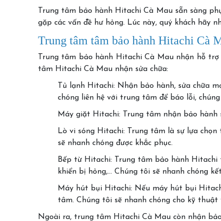
Trung tâm bảo hành Hitachi Cà Mau sẵn sàng phục 
gặp các vấn đề hư hỏng. Lúc này, quý khách hãy nh
Trung tâm tâm bảo hành Hitachi Cà 
Trung tâm bảo hành Hitachi Cà Mau nhận hỗ trợ b
tâm Hitachi Cà Mau nhận sửa chữa:
Tủ lạnh Hitachi: Nhận bảo hành, sửa chữa mọi
chóng liên hệ với trung tâm để báo lỗi, chúng 
Máy giặt Hitachi: Trung tâm nhận bảo hành s
Lò vi sóng Hitachi: Trung tâm là sự lựa chọn 
sẽ nhanh chóng được khắc phục.
Bếp từ Hitachi: Trung tâm bảo hành Hitachi 
khiển bị hỏng,… Chúng tôi sẽ nhanh chóng kết
Máy hút bụi Hitachi: Nếu máy hút bụi Hitachi
tâm. Chúng tôi sẽ nhanh chóng cho kỹ thuật 
Ngoài ra, trung tâm Hitachi Cà Mau còn nhận bảo 