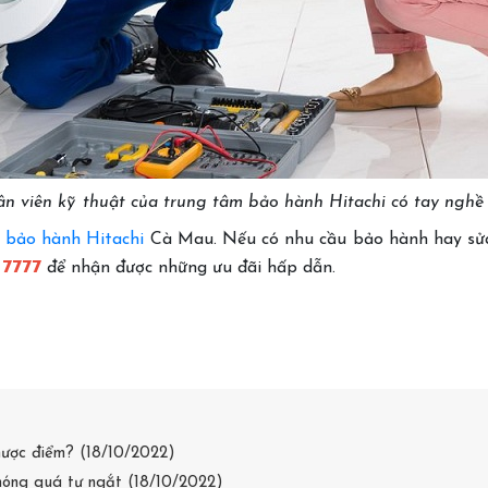
n viên kỹ thuật của trung tâm bảo hành Hitachi có tay nghề
 bảo hành Hitachi
Cà Mau. Nếu có nhu cầu bảo hành hay sửa c
 7777
để nhận được những ưu đãi hấp dẫn.
nhược điểm? (18/10/2022)
nóng quá tự ngắt (18/10/2022)