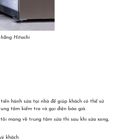
 hãng Hitachi
 tiến hành sửa tại nhà để giúp khách có thể sử
rung tâm kiểm tra và gọi điện báo giá.
 tôi mang về trung tâm sửa thì sau khi sửa xong,
uý khách.