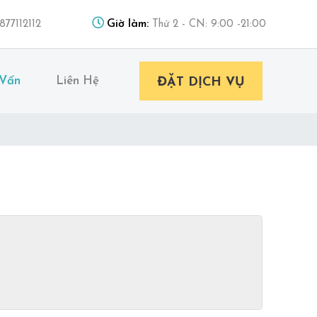
Giờ làm:
877112112
Thứ 2 - CN: 9:00 -21:00
 Vấn
Liên Hệ
ĐẶT DỊCH VỤ