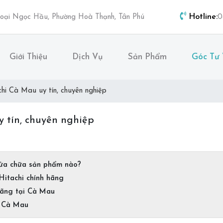
Hotline:
hoại Ngọc Hầu, Phường Hoà Thạnh, Tân Phú
0
Giới Thiệu
Dịch Vụ
Sản Phẩm
Góc Tư
hi Cà Mau uy tín, chuyên nghiệp
 tín, chuyên nghiệp
ửa chữa sản phẩm nào?
 Hitachi chính hãng
 hãng tại Cà Mau
hi Cà Mau