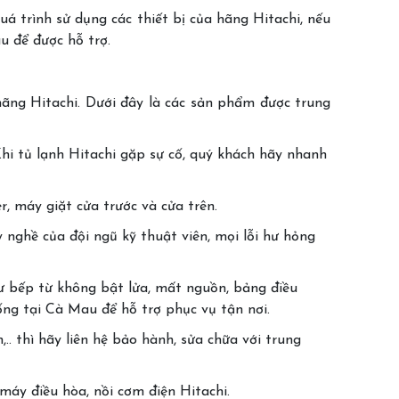
 trình sử dụng các thiết bị của hãng Hitachi, nếu
u để được hỗ trợ.
ãng Hitachi. Dưới đây là các sản phẩm được trung
hi tủ lạnh Hitachi gặp sự cố, quý khách hãy nhanh
, máy giặt cửa trước và cửa trên.
y nghề của đội ngũ kỹ thuật viên, mọi lỗi hư hỏng
ư bếp từ không bật lửa, mất nguồn, bảng điều
ống tại Cà Mau để hỗ trợ phục vụ tận nơi.
. thì hãy liên hệ bảo hành, sửa chữa với trung
máy điều hòa, nồi cơm điện Hitachi.