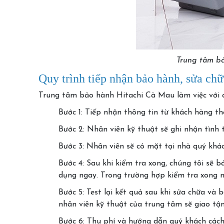
Trung tâm bả
Quy trình tiếp nhận bảo hành, sửa chữ
Trung tâm bảo hành Hitachi Cà Mau làm việc với q
Bước 1: Tiếp nhận thông tin từ khách hàng th
Bước 2: Nhân viên kỹ thuật sẽ ghi nhận tình t
Bước 3: Nhân viên sẽ có mặt tại nhà quý khác
Bước 4: Sau khi kiểm tra xong, chúng tôi sẽ b
dụng ngay. Trong trường hợp kiểm tra xong n
Bước 5: Test lại kết quả sau khi sửa chữa và 
nhân viên kỹ thuật của trung tâm sẽ giao tậ
Bước 6: Thu phí và hướng dẫn quý khách cách