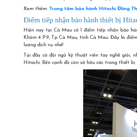
Xem thêm:
Trung tâm bảo hành Hitachi Đồng T
Điểm tiếp nhận bảo hành thiết bị Hit
Hiện nay tại Cà Mau có 1 điểm tiếp nhận bảo hành
Khóm 4 P.9, Tp Cà Mau, tỉnh Cà Mau. Đây là điểm
lượng dịch vụ nhé!
Tại đây có đội ngũ kỹ thuật viên tay nghề giỏi, 
Hitachi. Bên cạnh đó còn sở hữu các trang thiết bị