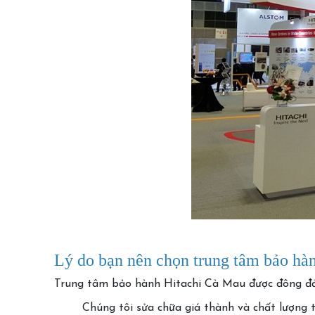
Lý do bạn nên chọn trung tâm bảo h
Trung tâm bảo hành Hitachi Cà Mau được đông đảo
Chúng tôi sửa chữa giá thành và chất lượng 