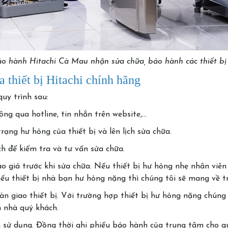
o hành Hitachi Cà Mau nhận sửa chữa, bảo hành các thiết bị
a thiết bị Hitachi chính hãng
uy trình sau:
ông qua hotline, tin nhắn trên website,…
rạng hư hỏng của thiết bị và lên lịch sửa chữa.
h để kiểm tra và tư vấn sửa chữa.
áo giá trước khi sửa chữa. Nếu thiết bị hư hỏng nhẹ nhân viên
ếu thiết bị nhà bạn hư hỏng nặng thì chúng tôi sẽ mang về t
bàn giao thiết bị. Với trường hợp thiết bị hư hỏng nặng chúng
n nhà quý khách.
 sử dụng. Đồng thời ghi phiếu bảo hành của trung tâm cho q