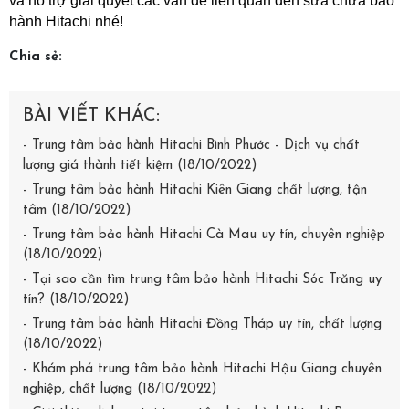
và hỗ trợ giải quyết các vấn đề liên quan đến sửa chữa bảo 
hành Hitachi nhé!
Chia sẻ:
BÀI VIẾT KHÁC:
- Trung tâm bảo hành Hitachi Bình Phước - Dịch vụ chất
lượng giá thành tiết kiệm (18/10/2022)
- Trung tâm bảo hành Hitachi Kiên Giang chất lượng, tận
tâm (18/10/2022)
- Trung tâm bảo hành Hitachi Cà Mau uy tín, chuyên nghiệp
(18/10/2022)
- Tại sao cần tìm trung tâm bảo hành Hitachi Sóc Trăng uy
tín? (18/10/2022)
- Trung tâm bảo hành Hitachi Đồng Tháp uy tín, chất lượng
(18/10/2022)
- Khám phá trung tâm bảo hành Hitachi Hậu Giang chuyên
nghiệp, chất lượng (18/10/2022)