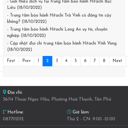
- Giới thiệu dịch vụ tại trung tâm bảo hành Hitachi Bạc
Liêu (18/10/2022)
- Trung tâm bảo hành Hitachi Trà Vinh có đáng tin cậy
không? (18/10/2022)
- Trung tâm bảo hành Hitachi Long An uy tín, chuyên
nghiệp (18/10/2022)
- Cập nhật địa chỉ trung tâm bảo hành Hitachi Vĩnh Vong
(18/10/2022)
First
Prev
1
2
3
4
5
6
7
8
Next
Địa chỉ:
36/14 Thoại Ngọc Hầu, Phường Hoà Thạnh, Tân Phú
Giờ làm:
Hotline:
Thứ 2 - CN: 9:00 -21:00
0877112112