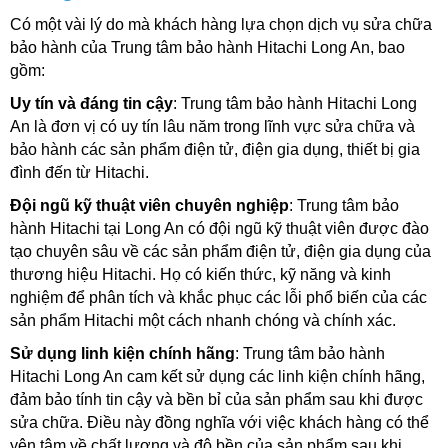
Có một vài lý do mà khách hàng lựa chọn dịch vụ sửa chữa 
bảo hành của Trung tâm bảo hành Hitachi Long An, bao 
gồm:
Uy tín và đáng tin cậy
: Trung tâm bảo hành Hitachi Long 
An là đơn vị có uy tín lâu năm trong lĩnh vực sửa chữa và 
bảo hành các sản phẩm điện tử, điện gia dụng, thiết bị gia 
đình đến từ Hitachi. 
Đội ngũ kỹ thuật viên chuyên nghiệp
: Trung tâm bảo 
hành Hitachi tại Long An có đội ngũ kỹ thuật viên được đào 
tạo chuyên sâu về các sản phẩm điện tử, điện gia dụng của 
thương hiệu Hitachi. Họ có kiến thức, kỹ năng và kinh 
nghiệm để phân tích và khắc phục các lỗi phổ biến của các 
sản phẩm Hitachi một cách nhanh chóng và chính xác.
Sử dụng linh kiện chính hãng
: Trung tâm bảo hành 
Hitachi Long An cam kết sử dụng các linh kiện chính hãng, 
đảm bảo tính tin cậy và bền bỉ của sản phẩm sau khi được 
sửa chữa. Điều này đồng nghĩa với việc khách hàng có thể 
yên tâm về chất lượng và độ bền của sản phẩm sau khi 