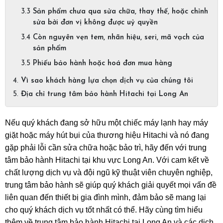
Sản phẩm chưa qua sửa chữa, thay thế, hoặc chỉnh
sửa bởi đơn vị không được uỷ quyền
Còn nguyên vẹn tem, nhãn hiệu, seri, mã vạch của
sản phẩm
Phiếu bảo hành hoặc hoá đơn mua hàng
Vì sao khách hàng lựa chọn dịch vụ của chúng tôi
Địa chỉ trung tâm bảo hành Hitachi tại Long An
Nếu quý khách đang sở hữu một chiếc máy lạnh hay máy 
giặt hoặc máy hút bụi của thương hiệu Hitachi và nó đang 
gặp phải lỗi cần sửa chữa hoặc bảo trì, hãy đến với trung 
tâm bảo hành Hitachi tại khu vực Long An. Với cam kết về 
chất lượng dịch vụ và đội ngũ kỹ thuật viên chuyên nghiệp, 
trung tâm bảo hành sẽ giúp quý khách giải quyết mọi vấn đề 
liên quan đến thiết bị gia đình mình, đảm bảo sẽ mang lại 
cho quý khách dịch vụ tốt nhất có thể. Hãy cùng tìm hiểu 
thêm về trung tâm bảo hành Hitachi tại Long An và các dịch 