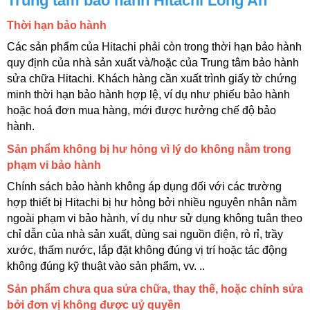
Trung tâm bảo hành Hitachi Long An
Thời hạn bảo hành
Các sản phẩm của Hitachi phải còn trong thời hạn bảo hành 
quy định của nhà sản xuất và/hoặc của Trung tâm bảo hành 
sửa chữa Hitachi. Khách hàng cần xuất trình giấy tờ chứng 
minh thời hạn bảo hành hợp lệ, ví dụ như phiếu bảo hành 
hoặc hoá đơn mua hàng, mới được hưởng chế độ bảo 
hành.
Sản phẩm không bị hư hỏng vì lý do không nằm trong 
phạm vi bảo hành
Chính sách bảo hành không áp dụng đối với các trường 
hợp thiết bị Hitachi bị hư hỏng bởi nhiều nguyên nhân nằm 
ngoài phạm vi bảo hành, ví dụ như sử dụng không tuân theo 
chỉ dẫn của nhà sản xuất, dùng sai nguồn điện, rò rỉ, trầy 
xước, thấm nước, lắp đặt không đúng vị trí hoặc tác động 
không đúng kỹ thuật vào sản phẩm, vv. ..
Sản phẩm chưa qua sửa chữa, thay thế, hoặc chỉnh sửa 
bởi đơn vị không được uỷ quyền