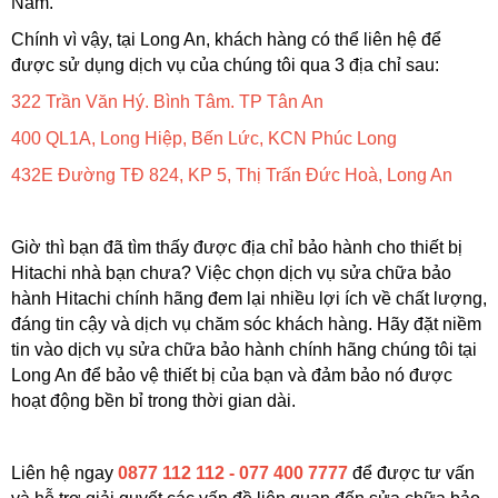
Nam. 
Chính vì vậy, tại Long An, khách hàng có thể liên hệ để 
được sử dụng dịch vụ của chúng tôi qua 3 địa chỉ sau:
322 Trần Văn Hý. Bình Tâm. TP Tân An
400 QL1A, Long Hiệp, Bến Lức, KCN Phúc Long
432E Đường TĐ 824, KP 5, Thị Trấn Đức Hoà, Long An
Giờ thì bạn đã tìm thấy được địa chỉ bảo hành cho thiết bị 
Hitachi nhà bạn chưa? Việc chọn dịch vụ sửa chữa bảo 
hành Hitachi chính hãng đem lại nhiều lợi ích về chất lượng, 
đáng tin cậy và dịch vụ chăm sóc khách hàng. Hãy đặt niềm 
tin vào dịch vụ sửa chữa bảo hành chính hãng chúng tôi tại 
Long An để bảo vệ thiết bị của bạn và đảm bảo nó được 
hoạt động bền bỉ trong thời gian dài.
Liên hệ ngay 
0877 112 112 - 077 400 7777 
để được tư vấn 