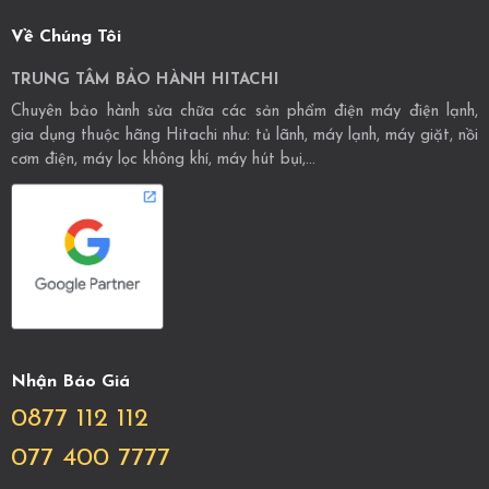
Về Chúng Tôi
TRUNG TÂM BẢO HÀNH HITACHI
Chuyên bảo hành sửa chữa các sản phẩm điện máy điện lạnh,
gia dụng thuộc hãng Hitachi như: tủ lãnh, máy lạnh, máy giặt, nồi
cơm điện, máy lọc không khí, máy hút bụi,...
Nhận Báo Giá
0877 112 112
077 400 7777