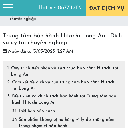
Trang chủ
Góc tư vấn
Hotline:
0877112112
ĐẶT DỊCH VỤ
Trung tâm bảo hành Hitachi Long An - Dịch vụ uy tín
chuyên nghiệp
Trung tâm bảo hành Hitachi Long An - Dịch
vụ uy tín chuyên nghiệp
Ngày đăng: 13/05/2023 11:27 AM
Quy trình tiếp nhận và sửa chữa bảo hành Hitachi tại
Long An
Cam kết về dịch vụ của trung tâm bảo hành Hitachi
tại Long An
Điều kiện và chính sách bảo hành tại Trung tâm bảo
hành Hitachi Long An
Thời hạn bảo hành
Sản phẩm không bị hư hỏng vì lý do không nằm
trong phạm vi bảo hành