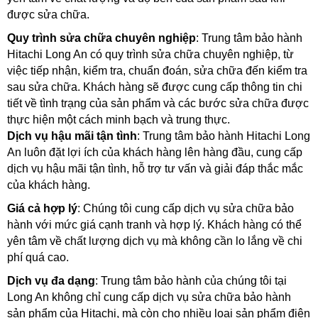
được sửa chữa.
Quy trình sửa chữa chuyên nghiệp
: Trung tâm bảo hành 
Hitachi Long An có quy trình sửa chữa chuyên nghiệp, từ 
việc tiếp nhận, kiểm tra, chuẩn đoán, sửa chữa đến kiểm tra 
sau sửa chữa. Khách hàng sẽ được cung cấp thông tin chi 
tiết về tình trạng của sản phẩm và các bước sửa chữa được 
thực hiện một cách minh bạch và trung thực.
Dịch vụ hậu mãi tận tình
: Trung tâm bảo hành Hitachi Long 
An luôn đặt lợi ích của khách hàng lên hàng đầu, cung cấp 
dịch vụ hậu mãi tận tình, hỗ trợ tư vấn và giải đáp thắc mắc 
của khách hàng. 
Giá cả hợp lý
: Chúng tôi cung cấp dịch vụ sửa chữa bảo 
hành với mức giá cạnh tranh và hợp lý. Khách hàng có thể 
yên tâm về chất lượng dịch vụ mà không cần lo lắng về chi 
phí quá cao.
Dịch vụ đa dạng
: Trung tâm bảo hành của chúng tôi tại 
Long An không chỉ cung cấp dịch vụ sửa chữa bảo hành 
sản phẩm của Hitachi, mà còn cho nhiều loại sản phẩm điện 