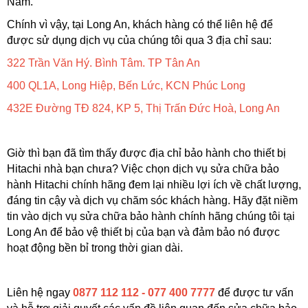
Nam. 
Chính vì vậy, tại Long An, khách hàng có thể liên hệ để 
được sử dụng dịch vụ của chúng tôi qua 3 địa chỉ sau:
322 Trần Văn Hý. Bình Tâm. TP Tân An
400 QL1A, Long Hiệp, Bến Lức, KCN Phúc Long
432E Đường TĐ 824, KP 5, Thị Trấn Đức Hoà, Long An
Giờ thì bạn đã tìm thấy được địa chỉ bảo hành cho thiết bị 
Hitachi nhà bạn chưa? Việc chọn dịch vụ sửa chữa bảo 
hành Hitachi chính hãng đem lại nhiều lợi ích về chất lượng, 
đáng tin cậy và dịch vụ chăm sóc khách hàng. Hãy đặt niềm 
tin vào dịch vụ sửa chữa bảo hành chính hãng chúng tôi tại 
Long An để bảo vệ thiết bị của bạn và đảm bảo nó được 
hoạt động bền bỉ trong thời gian dài.
Liên hệ ngay 
0877 112 112 - 077 400 7777 
để được tư vấn 