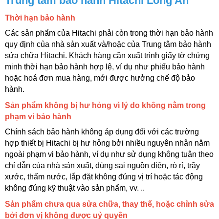
Trung tâm bảo hành Hitachi Long An
Thời hạn bảo hành
Các sản phẩm của Hitachi phải còn trong thời hạn bảo hành 
quy định của nhà sản xuất và/hoặc của Trung tâm bảo hành 
sửa chữa Hitachi. Khách hàng cần xuất trình giấy tờ chứng 
minh thời hạn bảo hành hợp lệ, ví dụ như phiếu bảo hành 
hoặc hoá đơn mua hàng, mới được hưởng chế độ bảo 
hành.
Sản phẩm không bị hư hỏng vì lý do không nằm trong 
phạm vi bảo hành
Chính sách bảo hành không áp dụng đối với các trường 
hợp thiết bị Hitachi bị hư hỏng bởi nhiều nguyên nhân nằm 
ngoài phạm vi bảo hành, ví dụ như sử dụng không tuân theo 
chỉ dẫn của nhà sản xuất, dùng sai nguồn điện, rò rỉ, trầy 
xước, thấm nước, lắp đặt không đúng vị trí hoặc tác động 
không đúng kỹ thuật vào sản phẩm, vv. ..
Sản phẩm chưa qua sửa chữa, thay thế, hoặc chỉnh sửa 
bởi đơn vị không được uỷ quyền