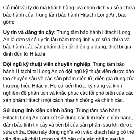
Có một vài lý do mà khách hàng lựa chọn dịch vụ sửa chữa 
bảo hành của Trung tâm bảo hành Hitachi Long An, bao 
gồm:
Uy tín và đáng tin cậy
: Trung tâm bảo hành Hitachi Long 
An là đơn vị có uy tín lâu năm trong lĩnh vực sửa chữa và 
bảo hành các sản phẩm điện tử, điện gia dụng, thiết bị gia 
đình đến từ Hitachi. 
Đội ngũ kỹ thuật viên chuyên nghiệp
: Trung tâm bảo 
hành Hitachi tại Long An có đội ngũ kỹ thuật viên được đào 
tạo chuyên sâu về các sản phẩm điện tử, điện gia dụng của 
thương hiệu Hitachi. Họ có kiến thức, kỹ năng và kinh 
nghiệm để phân tích và khắc phục các lỗi phổ biến của các 
sản phẩm Hitachi một cách nhanh chóng và chính xác.
Sử dụng linh kiện chính hãng
: Trung tâm bảo hành 
Hitachi Long An cam kết sử dụng các linh kiện chính hãng, 
đảm bảo tính tin cậy và bền bỉ của sản phẩm sau khi được 
sửa chữa. Điều này đồng nghĩa với việc khách hàng có thể 
yên tâm về chất lượng và độ bền của sản phẩm sau khi 