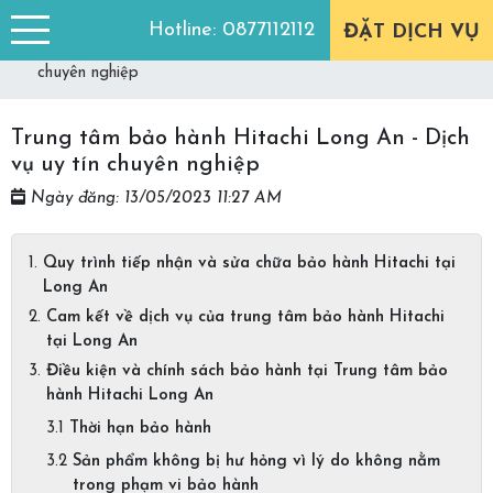
Trang chủ
Góc tư vấn
Hotline:
0877112112
ĐẶT DỊCH VỤ
Trung tâm bảo hành Hitachi Long An - Dịch vụ uy tín
chuyên nghiệp
Trung tâm bảo hành Hitachi Long An - Dịch
vụ uy tín chuyên nghiệp
Ngày đăng: 13/05/2023 11:27 AM
Quy trình tiếp nhận và sửa chữa bảo hành Hitachi tại
Long An
Cam kết về dịch vụ của trung tâm bảo hành Hitachi
tại Long An
Điều kiện và chính sách bảo hành tại Trung tâm bảo
hành Hitachi Long An
Thời hạn bảo hành
Sản phẩm không bị hư hỏng vì lý do không nằm
trong phạm vi bảo hành