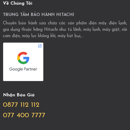
Về Chúng Tôi
TRUNG TÂM BẢO HÀNH HITACHI
Chuyên bảo hành sửa chữa các sản phẩm điện máy điện lạnh,
gia dụng thuộc hãng Hitachi như: tủ lãnh, máy lạnh, máy giặt, nồi
cơm điện, máy lọc không khí, máy hút bụi,...
Nhận Báo Giá
0877 112 112
077 400 7777