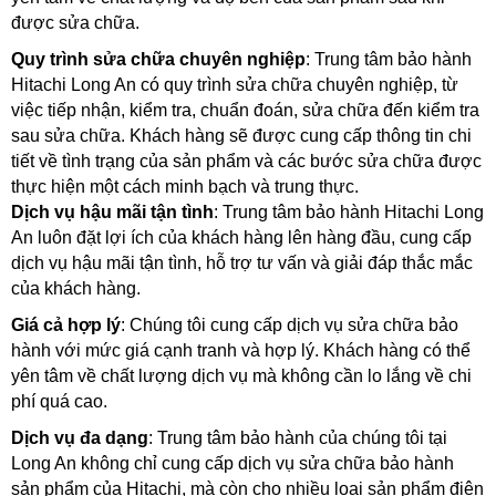
được sửa chữa.
Quy trình sửa chữa chuyên nghiệp
: Trung tâm bảo hành 
Hitachi Long An có quy trình sửa chữa chuyên nghiệp, từ 
việc tiếp nhận, kiểm tra, chuẩn đoán, sửa chữa đến kiểm tra 
sau sửa chữa. Khách hàng sẽ được cung cấp thông tin chi 
tiết về tình trạng của sản phẩm và các bước sửa chữa được 
thực hiện một cách minh bạch và trung thực.
Dịch vụ hậu mãi tận tình
: Trung tâm bảo hành Hitachi Long 
An luôn đặt lợi ích của khách hàng lên hàng đầu, cung cấp 
dịch vụ hậu mãi tận tình, hỗ trợ tư vấn và giải đáp thắc mắc 
của khách hàng. 
Giá cả hợp lý
: Chúng tôi cung cấp dịch vụ sửa chữa bảo 
hành với mức giá cạnh tranh và hợp lý. Khách hàng có thể 
yên tâm về chất lượng dịch vụ mà không cần lo lắng về chi 
phí quá cao.
Dịch vụ đa dạng
: Trung tâm bảo hành của chúng tôi tại 
Long An không chỉ cung cấp dịch vụ sửa chữa bảo hành 
sản phẩm của Hitachi, mà còn cho nhiều loại sản phẩm điện 