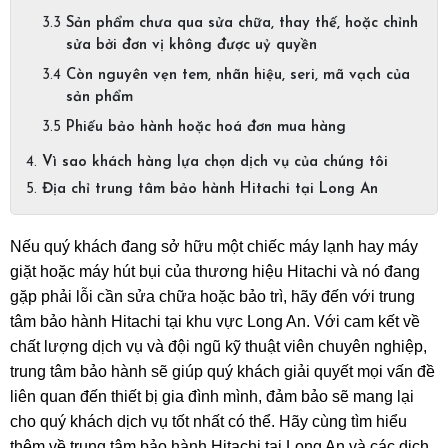
Sản phẩm chưa qua sửa chữa, thay thế, hoặc chỉnh
sửa bởi đơn vị không được uỷ quyền
Còn nguyên vẹn tem, nhãn hiệu, seri, mã vạch của
sản phẩm
Phiếu bảo hành hoặc hoá đơn mua hàng
Vì sao khách hàng lựa chọn dịch vụ của chúng tôi
Địa chỉ trung tâm bảo hành Hitachi tại Long An
Nếu quý khách đang sở hữu một chiếc máy lạnh hay máy 
giặt hoặc máy hút bụi của thương hiệu Hitachi và nó đang 
gặp phải lỗi cần sửa chữa hoặc bảo trì, hãy đến với trung 
tâm bảo hành Hitachi tại khu vực Long An. Với cam kết về 
chất lượng dịch vụ và đội ngũ kỹ thuật viên chuyên nghiệp, 
trung tâm bảo hành sẽ giúp quý khách giải quyết mọi vấn đề 
liên quan đến thiết bị gia đình mình, đảm bảo sẽ mang lại 
cho quý khách dịch vụ tốt nhất có thể. Hãy cùng tìm hiểu 
thêm về trung tâm bảo hành Hitachi tại Long An và các dịch 