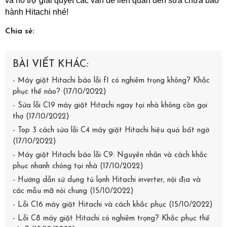
và hỗ trợ giải quyết các vấn đề liên quan đến sửa chữa bảo 
hành Hitachi nhé!
Chia sẻ:
BÀI VIẾT KHÁC:
- Máy giặt Hitachi báo lỗi f1 có nghiêm trọng không? Khắc
phục thế nào? (17/10/2022)
- Sửa lỗi C19 máy giặt Hitachi ngay tại nhà không cần gọi
thợ (17/10/2022)
- Top 3 cách sửa lỗi C4 máy giặt Hitachi hiệu quả bất ngờ
(17/10/2022)
- Máy giặt Hitachi báo lỗi C9: Nguyên nhân và cách khắc
phục nhanh chóng tại nhà (17/10/2022)
- Hướng dẫn sử dụng tủ lạnh Hitachi inverter, nội địa và
các mẫu mã nói chung (15/10/2022)
- Lỗi C16 máy giặt Hitachi và cách khắc phục (15/10/2022)
- Lỗi C8 máy giặt Hitachi có nghiêm trọng? Khắc phục thế